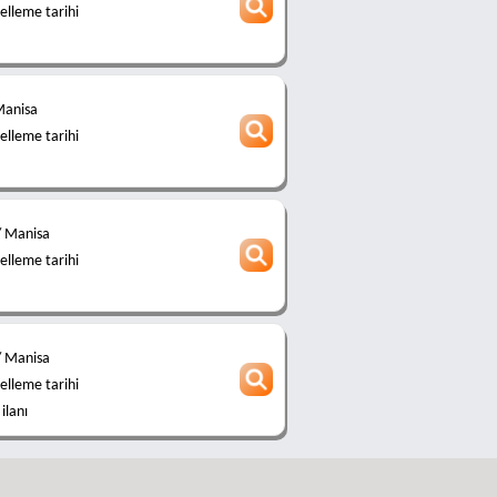
lleme tarihi
Manisa
lleme tarihi
/ Manisa
lleme tarihi
 Manisa
lleme tarihi
 ilanı