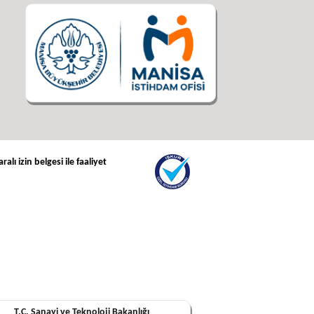
lı izin belgesi ile faaliyet
T.C. Sanayi ve Teknoloji Bakanlığı