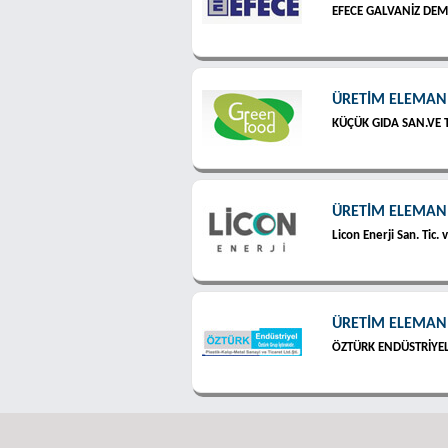
EFECE GALVANİZ DEMİR
ÜRETİM ELEMAN
KÜÇÜK GIDA SAN.VE Tİ
ÜRETİM ELEMAN
Licon Enerji San. Tic. v
ÜRETİM ELEMAN
ÖZTÜRK ENDÜSTRİYE