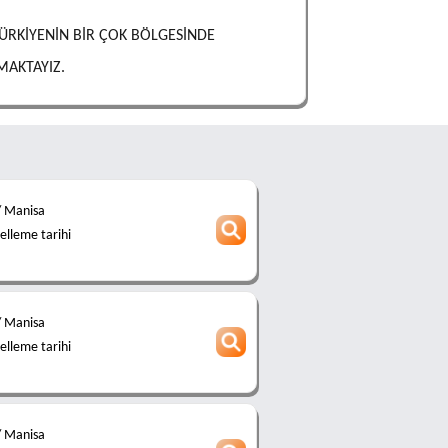
RKİYENİN BİR ÇOK BÖLGESİNDE
MAKTAYIZ.
 Manisa
lleme tarihi
 Manisa
lleme tarihi
 Manisa