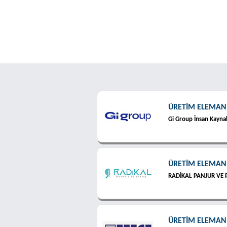
ÜRETİM ELEMAN
Gi Group İnsan Kaynak
ÜRETİM ELEMAN
RADİKAL PANJUR VE P
ÜRETİM ELEMAN