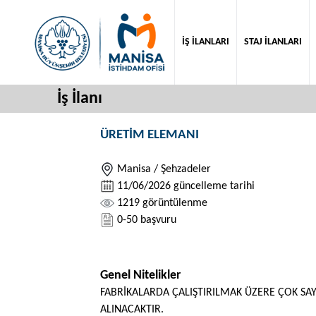
İŞ İLANLARI
STAJ İLANLARI
İş İlanı
ÜRETİM ELEMANI
Manisa / Şehzadeler
11/06/2026 güncelleme tarihi
1219 görüntülenme
0-50 başvuru
Genel Nitelikler
FABRİKALARDA ÇALIŞTIRILMAK ÜZERE ÇOK SA
ALINACAKTIR.