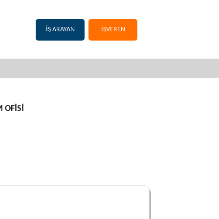
İŞ ARAYAN
İŞVEREN
 OFİSİ