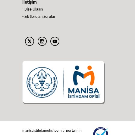
İletişim
- Bize Ulaşın
- Sık Sorulan Sorular
manisaistihdamofisi.com.tr portalının