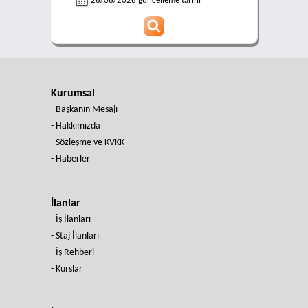
26/06/2026 güncelleme tarihi
Kurumsal
- Başkanın Mesajı
- Hakkımızda
- Sözleşme ve KVKK
- Haberler
İlanlar
- İş İlanları
- Staj İlanları
- İş Rehberi
- Kurslar