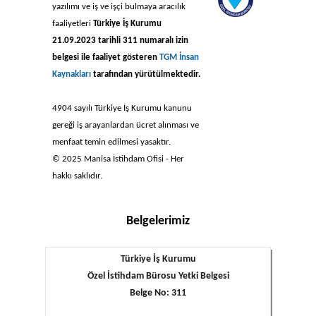
yazılımı ve iş ve işçi bulmaya aracılık
faaliyetleri
Türkiye İş Kurumu
21.09.2023 tarihli 311 numaralı izin
belgesi ile faaliyet gösteren
TGM İnsan
Kaynakları
tarafından yürütülmektedir.
4904 sayılı Türkiye İş Kurumu kanunu
gereği iş arayanlardan ücret alınması ve
menfaat temin edilmesi yasaktır.
© 2025 Manisa İstihdam Ofisi - Her
hakkı saklıdır.
Belgelerimiz
Türkiye İş Kurumu
Özel İstihdam Bürosu Yetki Belgesi
Belge No: 311