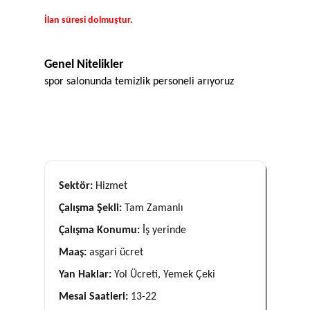
İlan süresi dolmuştur.
Genel Nitelikler
spor salonunda temizlik personeli arıyoruz
Sektör:
Hizmet
Çalışma Şekli:
Tam Zamanlı
Çalışma Konumu:
İş yerinde
Maaş:
asgari ücret
Yan Haklar:
Yol Ücreti, Yemek Çeki
Mesai Saatleri:
13-22