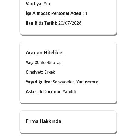
Vardiya:
Yok
İşe Alınacak Personel Adedi:
1
İlan Bitiş Tarihi:
20/07/2026
Aranan Nitelikler
Yaş:
30 ile 45 arası
Cinsiyet:
Erkek
Yaşadığı İlçe:
Şehzadeler, Yunusemre
Askerlik Durumu:
Yapıldı
Firma Hakkında