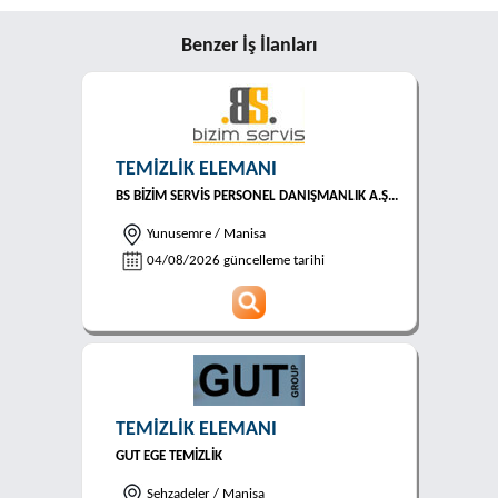
Benzer İş İlanları
TEMİZLİK ELEMANI
BS BİZİM SERVİS PERSONEL DANIŞMANLIK A.Ş...
Yunusemre / Manisa
04/08/2026 güncelleme tarihi
TEMİZLİK ELEMANI
GUT EGE TEMİZLİK
Şehzadeler / Manisa